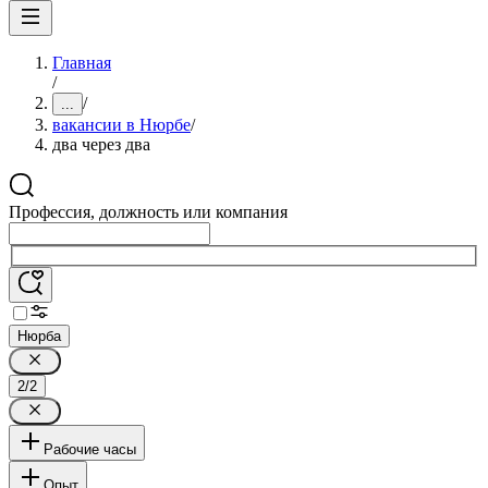
Главная
/
/
...
вакансии в Нюрбе
/
два через два
Профессия, должность или компания
Нюрба
2/2
Рабочие часы
Опыт